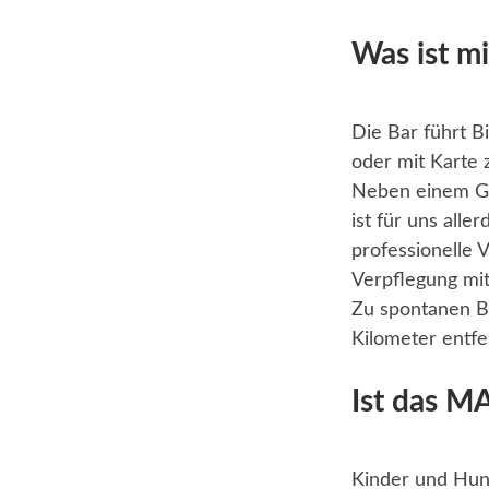
Was ist m
Die Bar führt Bi
oder mit Karte 
Neben einem Gr
ist für uns all
professionelle 
Verpflegung mit
Zu spontanen Be
Kilometer entfe
Ist das MA
Kinder und Hun