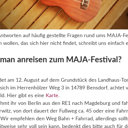
 Antworten auf häufig gestellte Fragen rund ums MAJA-Fest
 wollen, das sich hier nicht findet, schreibt uns einfach 
man anreisen zum MAJA-Festival?
ndet am 12. August auf dem Grundstück des Landhaus-Tons
 sich im Herrenhölzer Weg 3 in 14789 Bensdorf, achtet 
ld. Hier gibt es eine
Karte
.
hmt ihr von Berlin aus den RE1 nach Magdeburg und fah
itz, von dort dauert der Fußweg ca. 45 oder eine Fahr
 Wir empfehlen den Weg Bahn + Fahrrad, allerdings sollt
itweise sehr voll sein kann, bedenkt dies bitte auch für