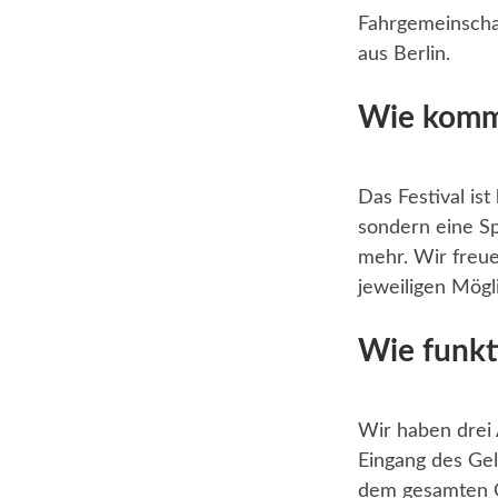
Fahrgemeinschaf
aus Berlin.
Wie komme
Das Festival ist
sondern eine S
mehr. Wir freue
jeweiligen Mögl
Wie funkt
Wir haben drei 
Eingang des Gel
dem gesamten G