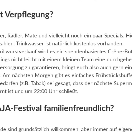
it Verpflegung?
er, Radler, Mate und vielleicht noch ein paar Specials. Hi
zahlen. Trinkwasser ist natürlich kostenlos vorhanden.
illwurstverkauf wird es ein spendenbasiertes Crêpe-Buf
erdings nicht leicht mit einem kleinen Team eine durchgeh
Versorgung zu garantieren, bringt euch also auch gern ein
. Am nächsten Morgen gibt es einfaches Frühstücksbuffe
darfen (z.B. Tabak) sei gesagt, dass der nächste Superm
rnt ist und um 22:00 Uhr schließt.
JA-Festival familienfreundlich?
de sind grundsätzlich willkommen, aber immer auf eigen