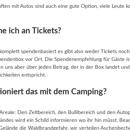
ten mit Autos sind auch eine gute Option, viele Leute
 ich an Tickets?
 komplett spendenbasiert es gibt also weder Tickets noch
pendenbox vor Ort. Die Spendenempfehlung für Gäste is
n uns aber über jeden Betrag, der in der Box landet un
ichkeiten entspricht.
ioniert das mit dem Camping?
Areale: Den Zeltbereich, den Bullibereich und den Autop
ändes wird ein Schild informieren wo ihr hin müsst. Beac
elände die Waldbrandgefahr, wir verteilen Aschenbecher