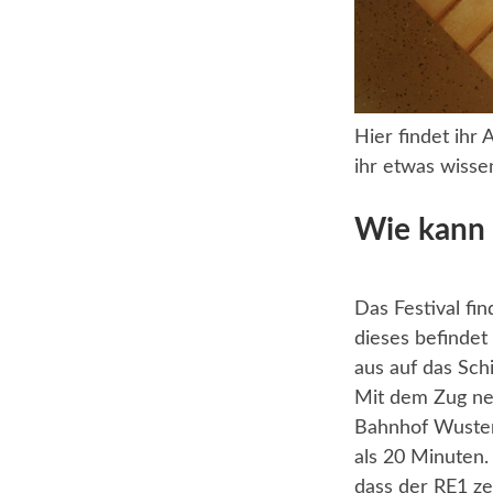
Hier findet ihr
ihr etwas wissen
Wie kann 
Das Festival fi
dieses befindet
aus auf das Schi
Mit dem Zug ne
Bahnhof Wusterw
als 20 Minuten.
dass der RE1 ze