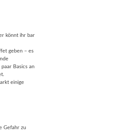
er könnt ihr bar
fet geben – es
ende
 paar Basics an
t.
arkt einige
e Gefahr zu