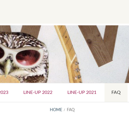
Social
Menu
2023
LINE-UP 2022
LINE-UP 2021
FAQ
HOME
FAQ