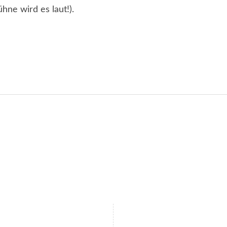
hne wird es laut!).