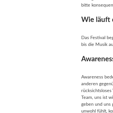
bitte konsequen
Wie läuft
Das Festival be
bis die Musik a
Awarenes
Awareness bedeu
anderen gegenü
rücksichtsloses
Team, uns ist w
geben und uns g
unwohl fühlt, k