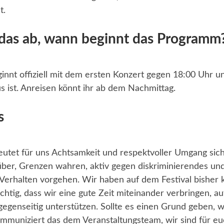
t.
 das ab, wann beginnt das Programm
ginnt offiziell mit dem ersten Konzert gegen 18:00 Uhr u
us ist. Anreisen könnt ihr ab dem Nachmittag.
s
tet für uns Achtsamkeit und respektvoller Umgang sich
ber, Grenzen wahren, aktiv gegen diskriminierendes un
 Verhalten vorgehen. Wir haben auf dem Festival bisher
ichtig, dass wir eine gute Zeit miteinander verbringen, a
egenseitig unterstützen. Sollte es einen Grund geben, 
ommuniziert das dem Veranstaltungsteam, wir sind für eu