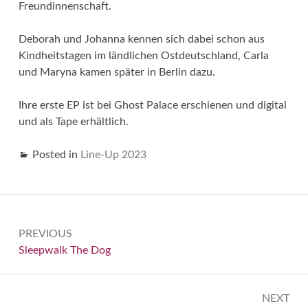
Freundinnenschaft.
Deborah und Johanna kennen sich dabei schon aus
Kindheitstagen im ländlichen Ostdeutschland, Carla
und Maryna kamen später in Berlin dazu.
Ihre erste EP ist bei Ghost Palace erschienen und digital
und als Tape erhältlich.
Posted in
Line-Up 2023
Beitragsnavigation
PREVIOUS
Previous:
Sleepwalk The Dog
NEXT