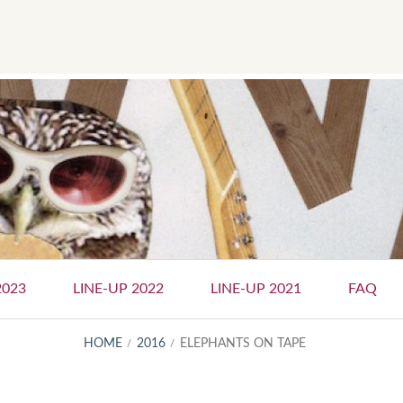
Social
Menu
2023
LINE-UP 2022
LINE-UP 2021
FAQ
HOME
2016
ELEPHANTS ON TAPE