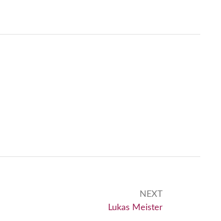
NEXT
Next:
Lukas Meister