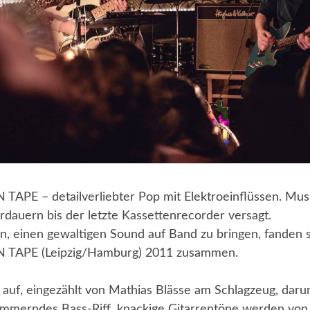
APE – detailverliebter Pop mit Elektroeinflüssen. Mus
dauern bis der letzte Kassettenrecorder versagt.
on, einen gewaltigen Sound auf Band zu bringen, fanden 
TAPE (Leipzig/Hamburg) 2011 zusammen.
auf, eingezählt von Mathias Blässe am Schlagzeug, dar
wummerndes Bass-Riff, knackige Gitarrentöne werden vo