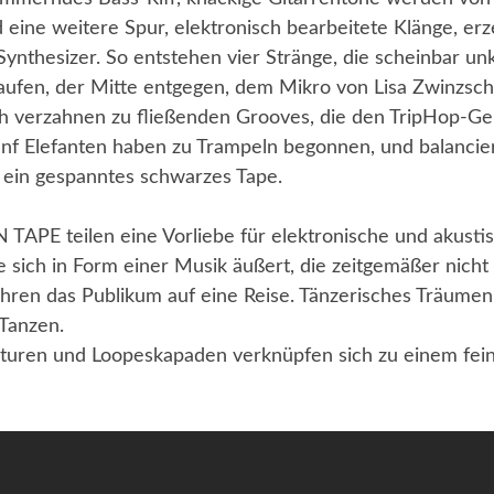
 eine weitere Spur, elektronisch bearbeitete Klänge, er
nthesizer. So entstehen vier Stränge, die scheinbar unk
aufen, der Mitte entgegen, dem Mikro von Lisa Zwinzsch
ch verzahnen zu fließenden Grooves, die den TripHop-Gei
ünf Elefanten haben zu Trampeln begonnen, und balanci
r ein gespanntes schwarzes Tape.
APE teilen eine Vorliebe für elektronische und akusti
e sich in Form einer Musik äußert, die zeitgemäßer nicht 
hren das Publikum auf eine Reise. Tänzerisches Träumen
Tanzen.
kturen und Loopeskapaden verknüpfen sich zu einem fe