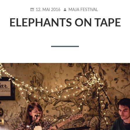
POSTED
AUTHOR
12. MAI 2016
MAJA FESTIVAL
ON
ELEPHANTS ON TAPE