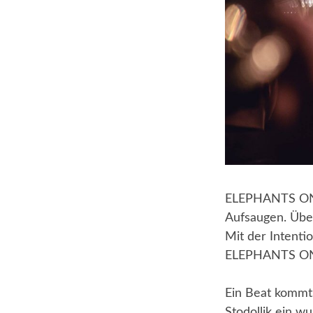
ELEPHANTS ON T
Aufsaugen. Über
Mit der Intenti
ELEPHANTS ON 
Ein Beat kommt 
Stodollik ein 